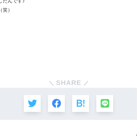
したんです♪
（笑）
。
SHARE