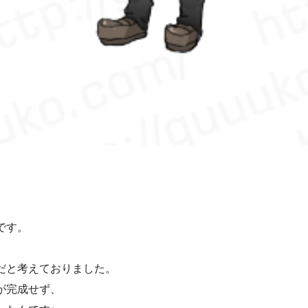
です。
だと考えておりました。
が完成せず、