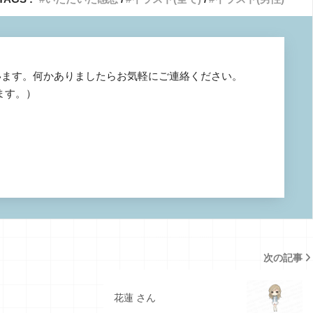
います。何かありましたらお気軽にご連絡ください。
じます。）
次の記事
花蓮 さん