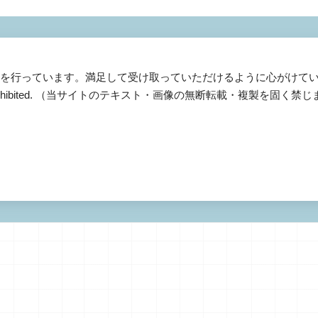
作成を行っています。満足して受け取っていただけるように心がけて
pying prohibited. （当サイトのテキスト・画像の無断転載・複製を固く禁