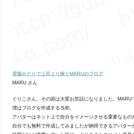
電脳せどりで上司より稼ぐMARUのブログ
MARU さん
ぐりこさん、その節は大変お世話になりました。MARU
僕はブログを作成する当初、
アバターはネット上で自分をイメージさせる重要なもの
自分でも無料で作成してみましたが納得できるアバター