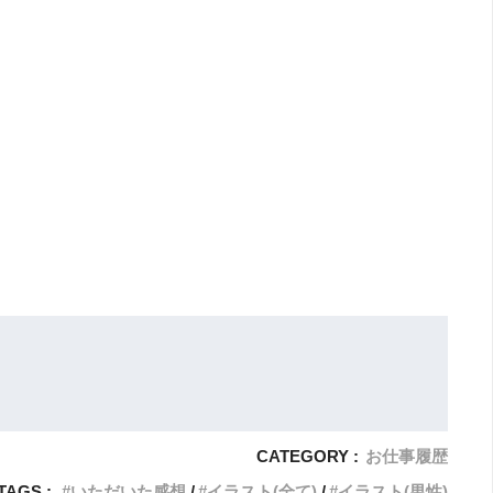
CATEGORY :
お仕事履歴
TAGS :
いただいた感想
イラスト(全て)
イラスト(男性)