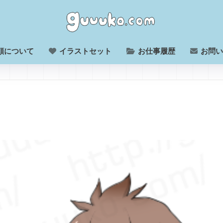
頼について
イラストセット
お仕事履歴
お問い