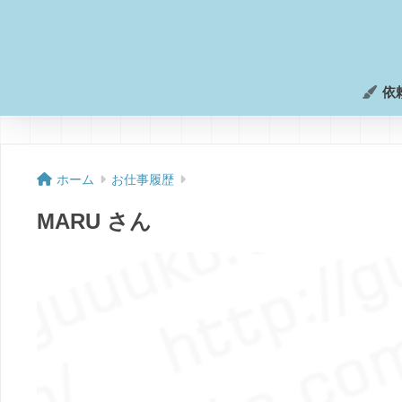
依
ホーム
お仕事履歴
MARU さん